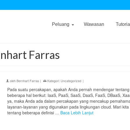
Peluang
Wawasan
Tutoria
nhart Farras
oleh
Bernhart Farras
|
Kategori:
Uncategorized
|
Pada suatu percakapan, apakah Anda pernah mendengar tentang
beberapa hal berikut: IaaS, PaaS, SaaS, DaaS, FaaS, DBaaS, Xaa
ya, maka Anda ada dalam percakapan yang mencakup pemaham
layanan-layanan yang digunakan pada lingkungan cloud. Mari kita
tentang beberapa definisi …
Baca Lebih Lanjut