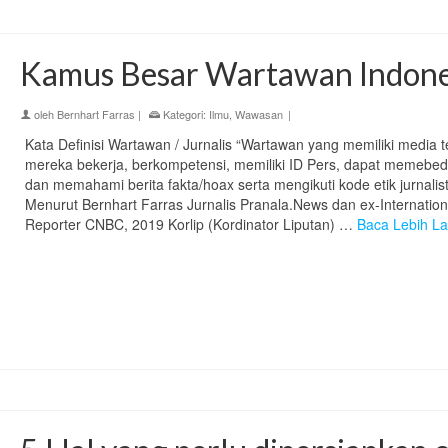
Kamus Besar Wartawan Indone
oleh
Bernhart Farras
|
Kategori:
Ilmu
,
Wawasan
|
Kata Definisi Wartawan / Jurnalis “Wartawan yang memiliki media 
mereka bekerja, berkompetensi, memiliki ID Pers, dapat memebe
dan memahami berita fakta/hoax serta mengikuti kode etik jurnalisti
Menurut Bernhart Farras Jurnalis Pranala.News dan ex-Internation
Reporter CNBC, 2019 Korlip (Kordinator Liputan) …
Baca Lebih La