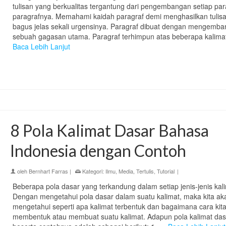
tulisan yang berkualitas tergantung dari pengembangan setiap par
paragrafnya. Memahami kaidah paragraf demi menghasilkan tulis
bagus jelas sekali urgensinya. Paragraf dibuat dengan mengemb
sebuah gagasan utama. Paragraf terhimpun atas beberapa kalima
Baca Lebih Lanjut
8 Pola Kalimat Dasar Bahasa
Indonesia dengan Contoh
oleh
Bernhart Farras
|
Kategori:
Ilmu
,
Media
,
Tertulis
,
Tutorial
|
Beberapa pola dasar yang terkandung dalam setiap jenis-jenis kali
Dengan mengetahui pola dasar dalam suatu kalimat, maka kita ak
mengetahui seperti apa kalimat terbentuk dan bagaimana cara kit
membentuk atau membuat suatu kalimat. Adapun pola kalimat das