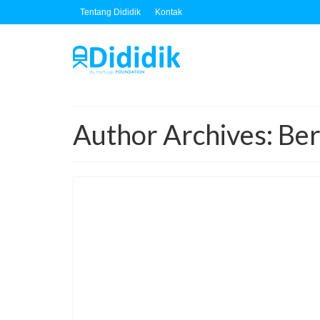
Tentang Dididik
Kontak
Author Archives: Ber