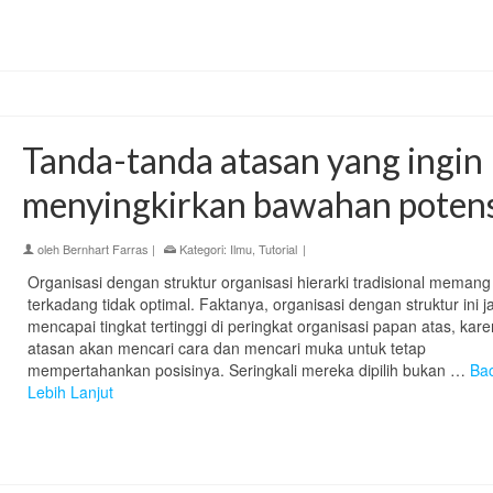
Tanda-tanda atasan yang ingin
menyingkirkan bawahan potens
oleh
Bernhart Farras
|
Kategori:
Ilmu
,
Tutorial
|
Organisasi dengan struktur organisasi hierarki tradisional memang
terkadang tidak optimal. Faktanya, organisasi dengan struktur ini j
mencapai tingkat tertinggi di peringkat organisasi papan atas, kar
atasan akan mencari cara dan mencari muka untuk tetap
mempertahankan posisinya. Seringkali mereka dipilih bukan …
Ba
Lebih Lanjut