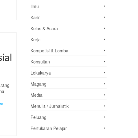
Ilmu
Karir
Kelas & Acara
Kerja
Kompetisi & Lomba
ial
Konsultan
Lokakarya
Magang
arang
ena
Media
ca
Menulis / Jurnalistik
Peluang
Pertukaran Pelajar