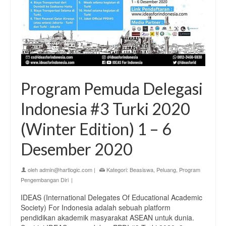
Program Pemuda Delegasi
Indonesia #3 Turki 2020
(Winter Edition)⁣ 1 – 6
Desember 2020⁣
oleh
admin@hartlogic.com
|
Kategori:
Beasiswa
,
Peluang
,
Program
Pengembangan Diri
|
IDEAS (International Delegates Of Educational Academic
Society) For Indonesia adalah sebuah platform
pendidikan akademik masyarakat ASEAN untuk dunia.