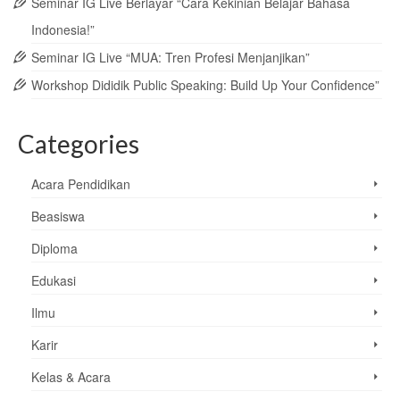
Seminar IG Live Berlayar “Cara Kekinian Belajar Bahasa
Indonesia!”
Seminar IG Live “MUA: Tren Profesi Menjanjikan”
Workshop Dididik Public Speaking: Build Up Your Confidence”
Categories
Acara Pendidikan
Beasiswa
Diploma
Edukasi
Ilmu
Karir
Kelas & Acara