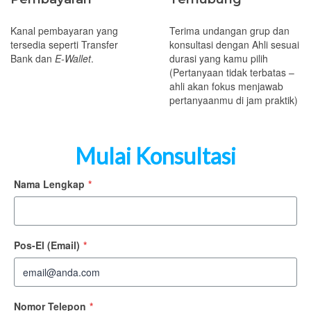
Kanal pembayaran yang
Terima undangan grup dan
tersedia seperti Transfer
konsultasi dengan Ahli sesuai
Bank dan
E-Wallet
.
durasi yang kamu pilih
(Pertanyaan tidak terbatas –
ahli akan fokus menjawab
pertanyaanmu di jam praktik)
Mulai Konsultasi
Nama Lengkap
*
Pos-El (Email)
*
Nomor Telepon
*