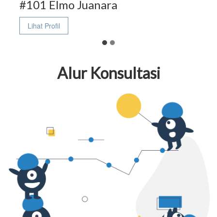
#101 Elmo Juanara
#101
Lihat Profil
Elmo
Juanara
Alur Konsultasi