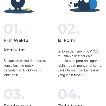
01.
02.
Pilih Waktu
Isi Form
Konsultasi
Isi form dan submit CV (CV
mu akan dilihat terlebih
Sesuaikan waktu dan durasi
dahulu oleh para ahli agar
konsultasi mu untuk
lebih mudah mengenal kamu.
pengalaman Dididik yang
Jadi kita memberikan saran
lebih baik.
yang lebih tepat.)
03.
04.
Pembayaran
Terhubung