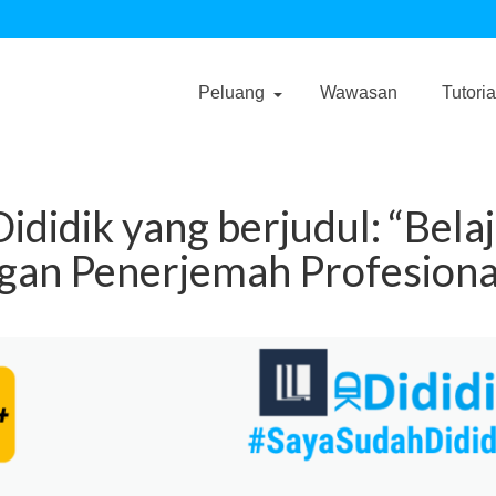
Peluang
Wawasan
Tutoria
ididik yang berjudul: “Bela
an Penerjemah Profesiona