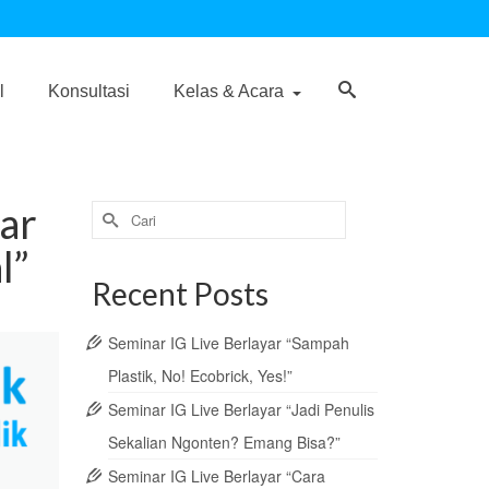
l
Konsultasi
Kelas & Acara
jar
Search
for:
l”
Recent Posts
Seminar IG Live Berlayar “Sampah
Plastik, No! Ecobrick, Yes!”
Seminar IG Live Berlayar “Jadi Penulis
Sekalian Ngonten? Emang Bisa?”
Seminar IG Live Berlayar “Cara