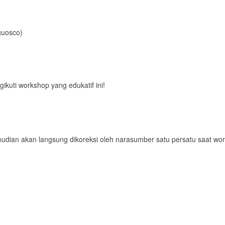
guosco)
uti workshop yang edukatif ini!
mudian akan langsung dikoreksi oleh narasumber satu persatu saat wo