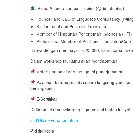
: Ridha Ananda Lumban Tobing (@ridhatobing)
Founder and CEO of Linguosco Consultancy (@lin
Senior Legal and Business Translator
Member of Himpunan Penerjemah Indonesia (HPI)
Professional Member of ProZ and TranslatorsCafe
Hanya dengan membayar Rp25.000, kamu dapat mengik
Dalam workshop ini, kamu akan mendapatkan:
Materi pembelajaran mengenai penerjemahan.
Pelatihan berupa praktik secara langsung yang ke
berlangsung.
E-Sertifikat
Daftarkan dirimu sekarang juga melalui tautan ini, ya!
s.id/DididikPenerjemahan
@dididikcom