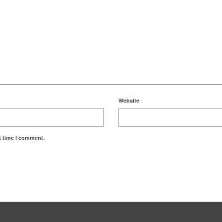
Website
t time I comment.