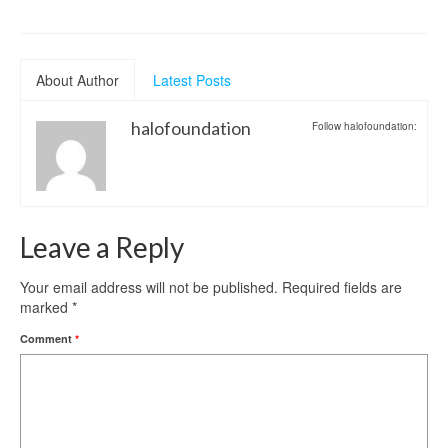
About Author
Latest Posts
halofoundation
Follow halofoundation:
Leave a Reply
Your email address will not be published.
Required fields are
marked
*
Comment
*