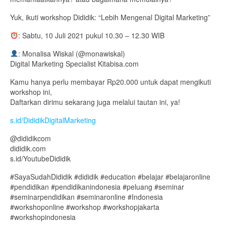
Yuk, ikuti workshop Dididik: “Lebih Mengenal Digital Marketing”
: Sabtu, 10 Juli 2021 pukul 10.30 – 12.30 WIB
: Monalisa Wiskal (@monawiskal)
Digital Marketing Specialist Kitabisa.com
Kamu hanya perlu membayar Rp20.000 untuk dapat mengikuti
workshop ini,
Daftarkan dirimu sekarang juga melalui tautan ini, ya!
s.id/DididikDigitalMarketing
@dididikcom
dididik.com
s.id/YoutubeDididik
#SayaSudahDididik #dididik #education #belajar #belajaronline
#pendidikan #pendidikanindonesia #peluang #seminar
#seminarpendidikan #seminaronline #Indonesia
#workshoponline #workshop #workshopjakarta
#workshopindonesia