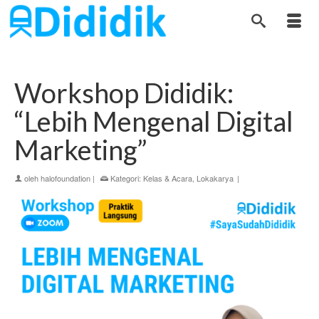
Workshop Dididik:
“Lebih Mengenal Digital
Marketing”
oleh
halofoundation
|
Kategori:
Kelas & Acara
,
Lokakarya
|