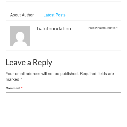
About Author
Latest Posts
halofoundation
Follow halofoundation:
Leave a Reply
Your email address will not be published.
Required fields are
marked
*
Comment
*