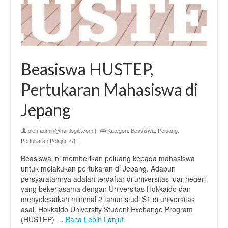
Beasiswa HUSTEP,
Pertukaran Mahasiswa di
Jepang
oleh
admin@hartlogic.com
|
Kategori:
Beasiswa
,
Peluang
,
Pertukaran Pelajar
,
S1
|
Beasiswa ini memberikan peluang kepada mahasiswa
untuk melakukan pertukaran di Jepang. Adapun
persyaratannya adalah terdaftar di universitas luar negeri
yang bekerjasama dengan Universitas Hokkaido dan
menyelesaikan minimal 2 tahun studi S1 di universitas
asal. Hokkaido University Student Exchange Program
(HUSTEP) …
Baca Lebih Lanjut