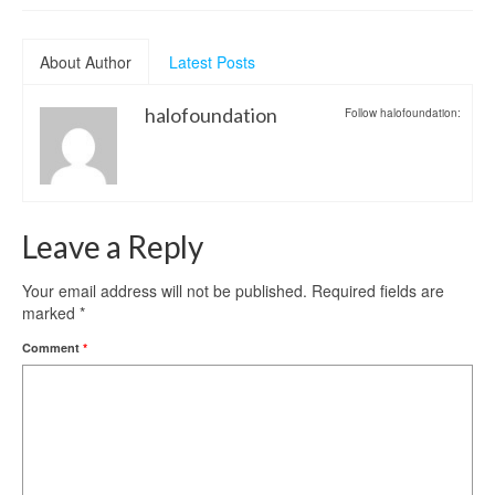
About Author
Latest Posts
halofoundation
Follow halofoundation:
Leave a Reply
Your email address will not be published.
Required fields are
marked
*
Comment
*