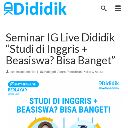
Seminar IG Live Dididik
“Studi di Inggris +
Beasiswa? Bisa Banget”
oleh
halofoundation
|
Kategori:
Acara Pendidikan
,
Kelas & Acara
|