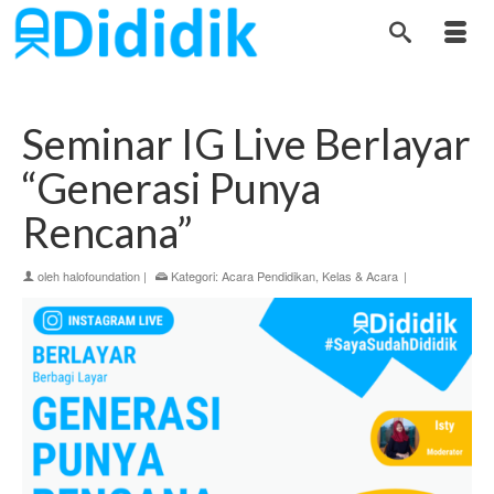
Seminar IG Live Berlayar
“Generasi Punya
Rencana”
oleh
halofoundation
|
Kategori:
Acara Pendidikan
,
Kelas & Acara
|