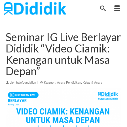
Seminar IG Live Berlayar
Dididik “Video Ciamik:
Kenangan untuk Masa
Depan”
oleh
halofoundation
|
Kategori:
Acara Pendidikan
,
Kelas & Acara
|