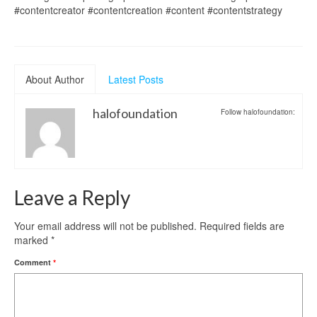
#contentcreator #contentcreation #content #contentstrategy
About Author
Latest Posts
halofoundation
Follow halofoundation:
Leave a Reply
Your email address will not be published.
Required fields are
marked
*
Comment
*