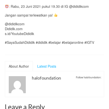
: Rabu, 23 Juni 2021 pukul 19.30 di IG @dididikcom
Jangan sampai terlewatkan ya!
@dididikcom
Dididik.com
s.id/YoutubeDididik
#SayaSudahDididik #dididik #belajar #belajaronline #IGTV
About Author
Latest Posts
halofoundation
Follow halofoundation:
Leave a Reply