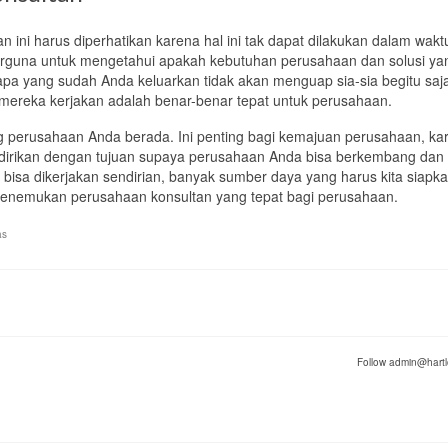
an ini harus diperhatikan karena
hal ini tak dapat dilakukan dalam wakt
rguna untuk mengetahui apakah kebutuhan perusahaan dan solusi ya
apa
yang sudah Anda keluarkan tidak akan menguap sia-sia begitu saj
ereka kerjakan adalah benar-benar tepat untuk perusahaan.
ang perusahaan Anda berada. Ini penting bagi kemajuan perusahaan, ka
didirikan dengan tujuan supaya perusahaan Anda bisa berkembang dan
bisa dikerjakan sendirian, banyak sumber daya yang harus kita siapk
menemukan perusahaan konsultan yang tepat bagi perusahaan.
as
Follow admin@hartl