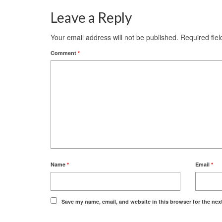
Leave a Reply
Your email address will not be published.
Required fie
Comment
*
Name
*
Email
*
Save my name, email, and website in this browser for the nex