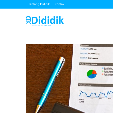
Tentang Dididik
Kontak