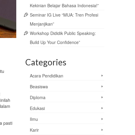
Kekinian Belajar Bahasa Indonesia!”
Seminar IG Live “MUA: Tren Profesi
Menjanjikan”
Workshop Dididik Public Speaking:
Build Up Your Confidence”
Categories
tu
Acara Pendidikan
Beasiswa
i
Diploma
inilah
alam
Edukasi
Ilmu
ga
pasti
Karir