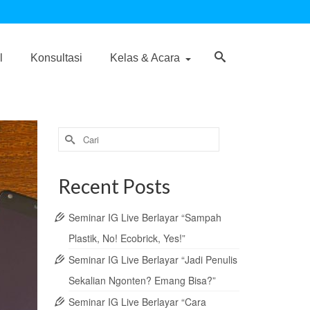
l
Konsultasi
Kelas & Acara
Search
for:
Recent Posts
Seminar IG Live Berlayar “Sampah
Plastik, No! Ecobrick, Yes!”
Seminar IG Live Berlayar “Jadi Penulis
Sekalian Ngonten? Emang Bisa?”
Seminar IG Live Berlayar “Cara