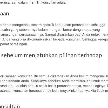
 perusahaan dalam memilih konsultan adalah:
haan
 harus mengetahui secara spesifik kebutuhan perusahaan sehingga
gusaha yang sebenarnya belum mengerti benar dengan
apa
yang
langsungan perusahaannya. Sangat disarankan bagi Anda untuk men
 Anda yang bisa dikomunikasikan kepada konsultan. Sehingga kedep
 padat persaingan.
sebelum menjatuhkan pilihan terhadap
 perusahaan konsultan.
Itu semua dikarenakan
Anda belum mengenal s
 perusahaan Anda. Sebaiknya sebelum Anda memutuskan untuk mem
ncari tahu terlebih dahulu seluk beluk perusahaannya, metodeloginya,
rusahaan konsultan tersebut untuk lebih meyakinkan bahwa kita tidak m
onsultan