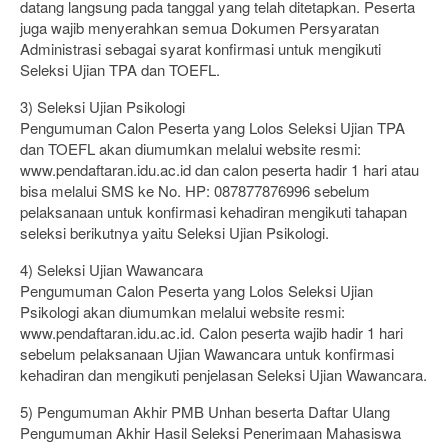
datang langsung pada tanggal yang telah ditetapkan. Peserta
juga wajib menyerahkan semua Dokumen Persyaratan
Administrasi sebagai syarat konfirmasi untuk mengikuti
Seleksi Ujian TPA dan TOEFL.
3) Seleksi Ujian Psikologi
Pengumuman Calon Peserta yang Lolos Seleksi Ujian TPA
dan TOEFL akan diumumkan melalui website resmi:
www.pendaftaran.idu.ac.id dan calon peserta hadir 1 hari atau
bisa melalui SMS ke No. HP: 087877876996 sebelum
pelaksanaan untuk konfirmasi kehadiran mengikuti tahapan
seleksi berikutnya yaitu Seleksi Ujian Psikologi.
4) Seleksi Ujian Wawancara
Pengumuman Calon Peserta yang Lolos Seleksi Ujian
Psikologi akan diumumkan melalui website resmi:
www.pendaftaran.idu.ac.id. Calon peserta wajib hadir 1 hari
sebelum pelaksanaan Ujian Wawancara untuk konfirmasi
kehadiran dan mengikuti penjelasan Seleksi Ujian Wawancara.
5) Pengumuman Akhir PMB Unhan beserta Daftar Ulang
Pengumuman Akhir Hasil Seleksi Penerimaan Mahasiswa