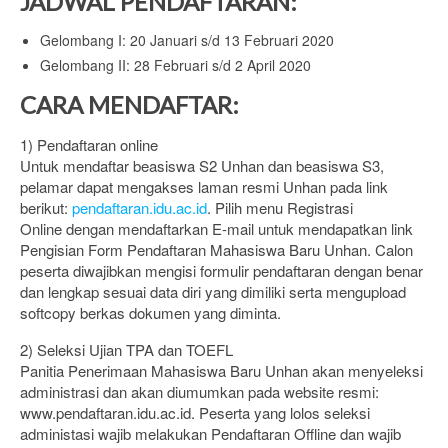
JADWAL PENDAFTARAN:
Gelombang I: 20 Januari s/d 13 Februari 2020
Gelombang II: 28 Februari s/d 2 April 2020
CARA MENDAFTAR:
1) Pendaftaran online
Untuk mendaftar beasiswa S2 Unhan dan beasiswa S3,
pelamar dapat mengakses laman resmi Unhan pada link
berikut:
pendaftaran.idu.ac.id
. Pilih menu Registrasi
Online dengan mendaftarkan E-mail untuk mendapatkan link
Pengisian Form Pendaftaran Mahasiswa Baru Unhan. Calon
peserta diwajibkan mengisi formulir pendaftaran dengan benar
dan lengkap sesuai data diri yang dimiliki serta mengupload
softcopy berkas dokumen yang diminta.
2) Seleksi Ujian TPA dan TOEFL
Panitia Penerimaan Mahasiswa Baru Unhan akan menyeleksi
administrasi dan akan diumumkan pada website resmi:
www.pendaftaran.idu.ac.id. Peserta yang lolos seleksi
administasi wajib melakukan Pendaftaran Offline dan wajib