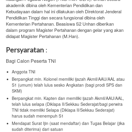
akademik dibina oleh Kementerian Pendidikan dan
Kebudayaan dalam hal ini dilakukan oleh Direktorat Jenderal
Pendidikan Tinggi dan secara fungsional dibina oleh
Kementerian Pertahanan. Beasiswa S2 Unhan diberikan
dalam program Magister Pertahanan dengan gelar yang akan
didapat Magister Pertahanan (M.Han).
Persyaratan
:
Bagi Calon Peserta TNI
Anggota TNI
Berpangkat min. Kolonel memiliki ijazah Akmil/AAU/AAL atau
S1 (umum) telah lulus sesko Angkatan (bagi prodi SPS dan
SKM)
Berpangkat min. Kapten dan memiliki ijazah Akmil/AAU/AAL,
telah lulus selapa (Diklapa II/Sekkau Sederajat/bagi perwira
TNI tidak memiliki Selapa (Diklapa II/Sekkau Sederajat)
harus sudah menempuh S1
Mendapat Surat Ijin (saat mendaftar) dan Tugas Belajar (jika
sudah diterima) dari satuan