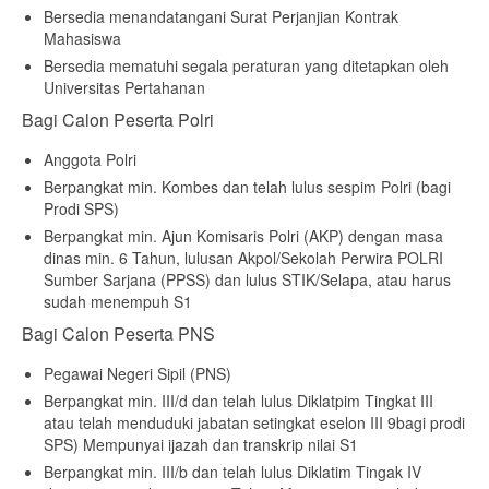
Bersedia menandatangani Surat Perjanjian Kontrak
Mahasiswa
Bersedia mematuhi segala peraturan yang ditetapkan oleh
Universitas Pertahanan
Bagi Calon Peserta Polri
Anggota Polri
Berpangkat min. Kombes dan telah lulus sespim Polri (bagi
Prodi SPS)
Berpangkat min. Ajun Komisaris Polri (AKP) dengan masa
dinas min. 6 Tahun, lulusan Akpol/Sekolah Perwira POLRI
Sumber Sarjana (PPSS) dan lulus STIK/Selapa, atau harus
sudah menempuh S1
Bagi Calon Peserta PNS
Pegawai Negeri Sipil (PNS)
Berpangkat min. III/d dan telah lulus Diklatpim Tingkat III
atau telah menduduki jabatan setingkat eselon III 9bagi prodi
SPS) Mempunyai ijazah dan transkrip nilai S1
Berpangkat min. III/b dan telah lulus Diklatim Tingak IV