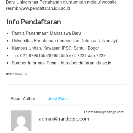
Baru Universitas Pertahanan diumumkan melalui website
resmi: www.pendaftaran.idu.ac.id
Info Pendaftaran
Panitia Penerimaan Mahasiswa Baru
Universitas Pertahanan (Indonesian Defense University)
Kampus Unhan, Kawasan IPSC, Sentul, Bogor
Tlp. 021-87951555/87954555 ext. 7224 dan 7229
Sumber Informasi Resmi: http://pendaftaran.idu.ac.id
Beasiswa
,
S2
About Author
Latest Posts
Follow admin@hartlogic.com:
admin@hartlogic.com