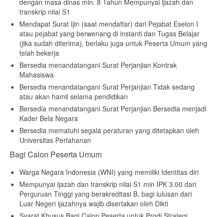
dengan masa dinas min. 8 Tahun Mempunyai ijazah dan
transkrip nilai S1
Mendapat Surat Ijin (saat mendaftar) dari Pejabat Eselon I
atau pejabat yang berwenang di instanti dan Tugas Belajar
(jika sudah diterima), berlaku juga untuk Peserta Umum yang
telah bekerja
Bersedia menandatangani Surat Perjanjian Kontrak
Mahasiswa
Bersedia menandatangani Surat Perjanjian Tidak sedang
atau akan hamil selama pendidikan
Bersedia menandatangani Surat Perjanjian Bersedia menjadi
Kader Bela Negara
Bersedia mematuhi segala peraturan yang ditetapkan oleh
Universitas Pertahanan
Bagi Calon Peserta Umum
Warga Negara Indonesia (WNI) yang memiliki Identitas diri
Mempunyai ijazah dan transkrip nilai S1 min IPK 3.00 dari
Perguruan Tinggi yang berakreditasi B, bagi lulusan dari
Luar Negeri ijazahnya wajib disertakan oleh Dikti
Syarat Khusus Bagi Calon Peserta untuk Prodi Strategi